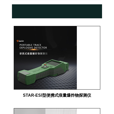
STAR-ESⅠ型便携式痕量爆炸物探测仪